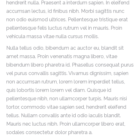
hendrerit nulla. Praesent a interdum sapien. In eleifend
accumsan lectus, id finibus nibh. Morbi sagittis nunc
non odio euismod ultrices. Pellentesque tristique erat
pellentesque felis luctus rutrum vel in mauris. Proin
vehicula massa vitae nulla cursus mollis.
Nulla tellus odio, bibendum ac auctor eu, blandit sit
amet massa. Proin venenatis magna libero, vitae
bibendum libero pharetra id. Phasellus consequat purus
vel purus convallis sagittis. Vivamus dignissim, sapien
non accumsan rutrum, lorem lorem imperdiet tellus,
quis lobortis lorem lorem vel diam. Quisque id
pellentesque nibh, non ullamcorper turpis. Mauris nisi
tortor, commodo vitae sapien sed, hendrerit eleifend
tellus. Nullam convallis ante id odio iaculis blandit.
Mauris nec luctus nibh. Proin ullamcorper libero erat,
sodales consectetur dolor pharetra a.