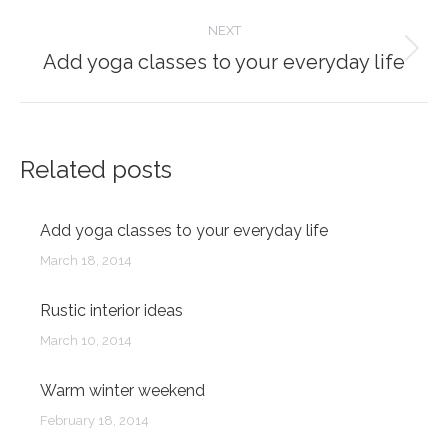
post:
NEXT
Add yoga classes to your everyday life
Next
post:
Related posts
Add yoga classes to your everyday life
March 18, 2014
Rustic interior ideas
March 10, 2014
Warm winter weekend
February 18, 2014