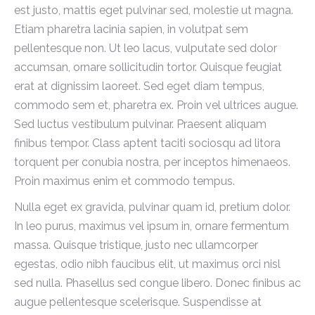
est justo, mattis eget pulvinar sed, molestie ut magna.
Etiam pharetra lacinia sapien, in volutpat sem
pellentesque non. Ut leo lacus, vulputate sed dolor
accumsan, ornare sollicitudin tortor. Quisque feugiat
erat at dignissim laoreet. Sed eget diam tempus,
commodo sem et, pharetra ex. Proin vel ultrices augue.
Sed luctus vestibulum pulvinar. Praesent aliquam
finibus tempor. Class aptent taciti sociosqu ad litora
torquent per conubia nostra, per inceptos himenaeos.
Proin maximus enim et commodo tempus.
Nulla eget ex gravida, pulvinar quam id, pretium dolor.
In leo purus, maximus vel ipsum in, ornare fermentum
massa. Quisque tristique, justo nec ullamcorper
egestas, odio nibh faucibus elit, ut maximus orci nisl
sed nulla. Phasellus sed congue libero. Donec finibus ac
augue pellentesque scelerisque. Suspendisse at