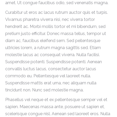
amet. Ut congue faucibus odio, sed venenatis magna.
Curabitur ut eros ac lacus rutrum auctor quis et turpis.
Vivamus pharetra viverra nisi, nec viverra tortor
hendrerit ac. Morbi mollis tortor et mi bibendum, sed
pretium justo efficitur. Donec massa tellus, tempor ut
diam ac, faucibus eleifend sem. Sed pellentesque
ultricies lorem, a rutrum magna sagittis sed. Etiam
molestie lacus ac consequat viverra. Nulla facilisi.
Suspendisse potenti. Suspendisse potenti. Aenean
convallis luctus lacus, consectetur auctor lacus
commodo eu. Pellentesque vel laoreet nulla.
Suspendisse mattis erat urna, nec aliquam nulla
tincidunt non. Nunc sed molestie magna.
Phasellus vel neque et ex pellentesque semper vel et
sapien. Maecenas massa ante, posuere ut sapien et,
scelerisque congue nisl. Aenean sed laoreet eros. Nulla