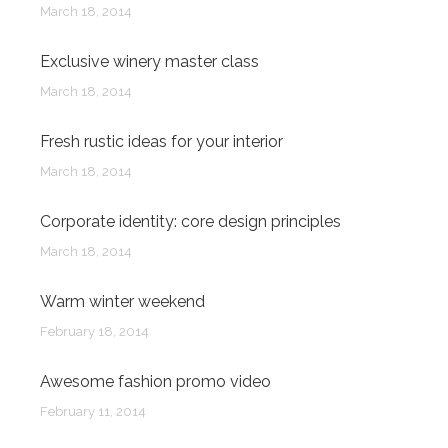
March 18, 2014
Exclusive winery master class
March 18, 2014
Fresh rustic ideas for your interior
March 18, 2014
Corporate identity: core design principles
March 18, 2014
Warm winter weekend
February 18, 2014
Awesome fashion promo video
February 11, 2014