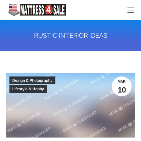
RUSTIC INTERIOR IDEAS
You are here:
Design & Photography
MAR
10
Lifestyle & Hobby