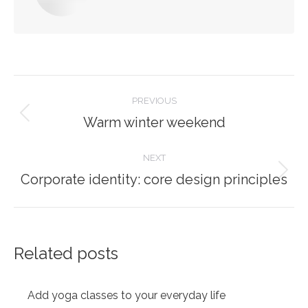
Post
PREVIOUS
navigation
Warm winter weekend
Previous
post:
NEXT
Corporate identity: core design principles
Next
post:
Related posts
Add yoga classes to your everyday life