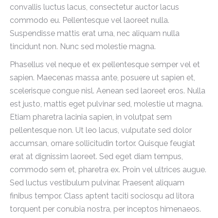
convallis luctus lacus, consectetur auctor lacus
commodo eu. Pellentesque vel laoreet nulla.
Suspendisse mattis erat urna, nec aliquam nulla
tincidunt non. Nunc sed molestie magna.
Phasellus vel neque et ex pellentesque semper vel et
sapien. Maecenas massa ante, posuere ut sapien et,
scelerisque congue nisl. Aenean sed laoreet eros. Nulla
est justo, mattis eget pulvinar sed, molestie ut magna.
Etiam pharetra lacinia sapien, in volutpat sem
pellentesque non. Ut leo lacus, vulputate sed dolor
accumsan, ornare sollicitudin tortor. Quisque feugiat
erat at dignissim laoreet. Sed eget diam tempus,
commodo sem et, pharetra ex. Proin vel ultrices augue.
Sed luctus vestibulum pulvinar. Praesent aliquam
finibus tempor. Class aptent taciti sociosqu ad litora
torquent per conubia nostra, per inceptos himenaeos.