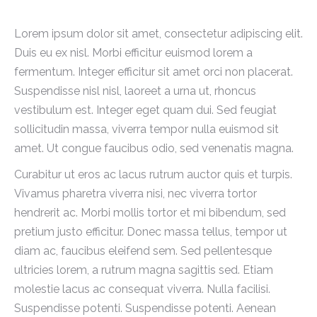
Lorem ipsum dolor sit amet, consectetur adipiscing elit.
Duis eu ex nisl. Morbi efficitur euismod lorem a
fermentum. Integer efficitur sit amet orci non placerat.
Suspendisse nisl nisl, laoreet a urna ut, rhoncus
vestibulum est. Integer eget quam dui. Sed feugiat
sollicitudin massa, viverra tempor nulla euismod sit
amet. Ut congue faucibus odio, sed venenatis magna.
Curabitur ut eros ac lacus rutrum auctor quis et turpis.
Vivamus pharetra viverra nisi, nec viverra tortor
hendrerit ac. Morbi mollis tortor et mi bibendum, sed
pretium justo efficitur. Donec massa tellus, tempor ut
diam ac, faucibus eleifend sem. Sed pellentesque
ultricies lorem, a rutrum magna sagittis sed. Etiam
molestie lacus ac consequat viverra. Nulla facilisi.
Suspendisse potenti. Suspendisse potenti. Aenean