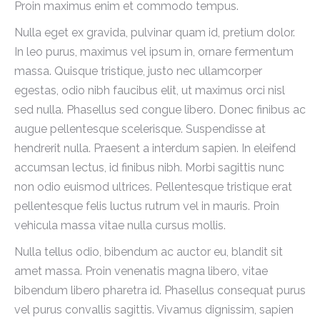
Proin maximus enim et commodo tempus.
Nulla eget ex gravida, pulvinar quam id, pretium dolor.
In leo purus, maximus vel ipsum in, ornare fermentum
massa. Quisque tristique, justo nec ullamcorper
egestas, odio nibh faucibus elit, ut maximus orci nisl
sed nulla. Phasellus sed congue libero. Donec finibus ac
augue pellentesque scelerisque. Suspendisse at
hendrerit nulla. Praesent a interdum sapien. In eleifend
accumsan lectus, id finibus nibh. Morbi sagittis nunc
non odio euismod ultrices. Pellentesque tristique erat
pellentesque felis luctus rutrum vel in mauris. Proin
vehicula massa vitae nulla cursus mollis.
Nulla tellus odio, bibendum ac auctor eu, blandit sit
amet massa. Proin venenatis magna libero, vitae
bibendum libero pharetra id. Phasellus consequat purus
vel purus convallis sagittis. Vivamus dignissim, sapien